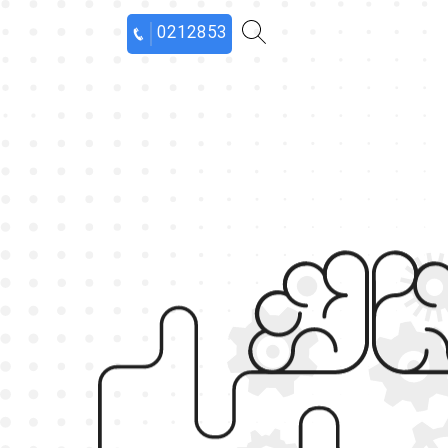
0212853