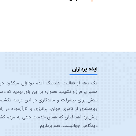
ایده پردازان
یک دهه از فعالیت هلدینگ ایده پرداز
مسیر پر فراز و نشیب، همواره بر این باور بودیم که دس
تلاش برای پیشرفت و ماندگاری در این عرصه نکشیم 
بهره‌مندی از کادری جوان، پرانرژی و کارآزموده در را
پیش‌برد اهدافمان که همان خدمات دهی به مردم کشو
دیدگاهی جهانی‎ست، قدم برداریم.